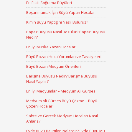
En Etkili Soğutma Büyüleri
Boşanmamak İçin Büyü Yapan Hocalar
Kimin Büyü Yaptığını Nasıl Buluruz?
Papaz Büyüsü Nasıl Bozulur? Papaz Büyüsü
Nedir?
En İyi Muska Yazan Hocalar
Büyü Bozan Hoca Yorumları ve Tavsiyeleri
Büyü Bozan Medyum Önerileri
Barışma Büyüsü Nedir? Barışma Büyüsü
Nasıl Yapılır?
En İyi Medyumlar – Medyum Ali Gürses
Medyum Ali Gürses Büyü Çözme – Büyü
Çözen Hocalar
Sahte ve Gerçek Medyum Hocaları Nasıl
Anlarız?
Evde Büyü Belirtileri Nelerdir? Evde Büyü Mü