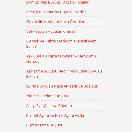
Domuz Yağı Büyüsü Bozan Hocalar
İstediğini Yaptırma Büyüsü Nedir?
Güvenilir Medyum Hoca Önerileri
Vefk Yapan Hocalar Kimdir?
Gerçek ve Sahte Medyumlar Nasıl Ayırt
Edilir?
Aşk Büyüsü Yapan Hocalar – Medyum Ali
Gürses
Aşık Etme Büyüsü Nedir? Aşık Etme Büyüsü
Etkileri
Ayırma Büyüsü Nasıl Anlaşılır ve Bozulur?
Yıldız Yükseltme Büyüsü
Aileyi Evliliğe İkna Büyüsü
Kısmet Açma ve Rızık Açma Vefki
Pişman Etme Büyüsü