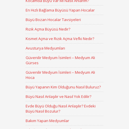
Kocamda Büyü Var Mı Nasıl Anlarım?
En Hızlı Bağlama Büyüsü Yapan Hocalar
Büyü Bozan Hocalar Tavsiyeleri
Rızık Açma Büyüsü Nedir?
Kısmet Açma ve Rızık Açma Vefki Nedir?
Avusturya Medyumları
Güvenilir Medyum İsimleri – Medyum Ali
Gürses
Güvenilir Medyum İsimleri – Medyum Ali
Hoca
Büyü Yapanın Kim Olduğunu Nasıl Buluruz?
Büyü Nasıl Anlaşılır ve Nasıl Yok Edilir?
Evde Büyü Olduğu Nasıl Anlaşılır? Evdeki
Büyü Nasıl Bozulur?
Bakım Yapan Medyumlar