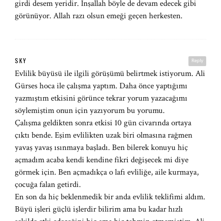
girdi desem yeridir. Inşallah böyle de devam edecek gibi
görünüyor. Allah razı olsun emeği geçen herkesten.
SKY
Reply
Evlilik büyüsü ile ilgili görüşümü belirtmek istiyorum. Ali
Gürses hoca ile çalışma yaptım. Daha önce yaptığımı
yazmıştım etkisini görünce tekrar yorum yazacağımı
söylemiştim onun için yazıyorum bu yorumu.
Çalışma geldikten sonra etkisi 10 gün civarında ortaya
çıktı bende. Eşim evlilikten uzak biri olmasına rağmen
yavaş yavaş ısınmaya başladı. Ben bilerek konuyu hiç
açmadım acaba kendi kendine fikri değişecek mi diye
görmek için. Ben açmadıkça o lafı evliliğe, aile kurmaya,
çocuğa falan getirdi.
En son da hiç beklenmedik bir anda evlilik teklifimi aldım.
Büyü işleri güçlü işlerdir bilirim ama bu kadar hızlı