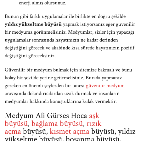
enerji almış olursunuz.
Bunun gibi farklı uygulamalar ile birlikte en doğru şekilde
yıldız yükseltme büyüsü
yapmak istiyorsanız eğer güvenilir
bir medyuma görünmelisiniz. Medyumlar, sizler için yapacağı
uygulamalar sonrasında hayatınızın ne kadar derinden
değiştiğini görecek ve akabinde kısa sürede hayatınızın pozitif
değiştiğini göreceksiniz.
Güvenilir bir medyum bulmak için sitemize bakmalı ve bunu
kolay bir şekilde yerine getirmelisiniz. Burada yapmanız
gereken en önemli şeylerden bir tanesi
güvenilir medyum
arayışında dolandırıcılardan uzak durmak ve insanların
medyumlar hakkında konuştuklarına kulak vermektir.
Medyum Ali Gürses Hoca
aşk
büyüsü
,
bağlama büyüsü
,
rızık
açma
büyüsü,
kısmet açma
büyüsü, yıldız
yükseltme büyüsü, boşanma büyüsü,