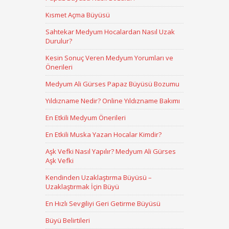
Kısmet Açma Büyüsü
Sahtekar Medyum Hocalardan Nasıl Uzak
Durulur?
Kesin Sonuç Veren Medyum Yorumları ve
Önerileri
Medyum Ali Gürses Papaz Büyüsü Bozumu
Yıldızname Nedir? Online Yıldızname Bakımı
En Etkili Medyum Önerileri
En Etkili Muska Yazan Hocalar Kimdir?
Aşk Vefki Nasıl Yapılır? Medyum Ali Gürses
Aşk Vefki
Kendinden Uzaklaştırma Büyüsü –
Uzaklaştırmak İçin Büyü
En Hızlı Sevgiliyi Geri Getirme Büyüsü
Büyü Belirtileri