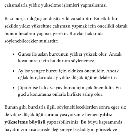
çalışmalarla yıldız yükseltme işlemleri yapmalısınız.
Bazı burçlar doğuştan düşük yıldıza sahiptir. En etkili bir
şekilde yıldız yükseltme çalışması yapmak için öncelikli olarak
bunun hesabını yapmak gerekir. Burçlar hakkında
söylenebilecekler şunlardır:
Güneş ile aslan burcunun yıldızı yüksek olur. Ancak
kova burcu için bu durum söylenemez.
Ay ise yengeç burcu için oldukça önemlidir. Ancak
oğlak burçlarında ay yıldız düşüklüğüne delalettir.
Jüpiter ise balık ve yay burcu için çok önemlidir. En
güçlü konumuna onlarla birlikte sahip olur.
Bunun gibi burçlarla ilgili söylenebileceklerden sonra eğer siz
de yıldız düşüklüğü sorunu yaşıyorsanız hemen
yıldız
yükseltme büyüsü
yaptırabilirsiniz. Bu büyü kapsamında
hayatınızın kısa sürede değişmeye başladığını görecek ve