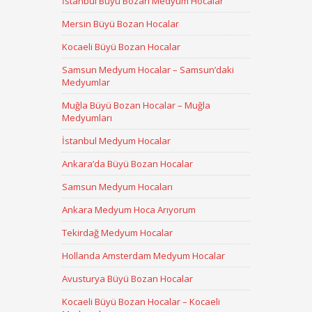
İstanbul Büyü Bozan Medyum Hocalar
Mersin Büyü Bozan Hocalar
Kocaeli Büyü Bozan Hocalar
Samsun Medyum Hocalar – Samsun’daki
Medyumlar
Muğla Büyü Bozan Hocalar – Muğla
Medyumları
İstanbul Medyum Hocalar
Ankara’da Büyü Bozan Hocalar
Samsun Medyum Hocaları
Ankara Medyum Hoca Arıyorum
Tekirdağ Medyum Hocalar
Hollanda Amsterdam Medyum Hocalar
Avusturya Büyü Bozan Hocalar
Kocaeli Büyü Bozan Hocalar – Kocaeli