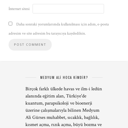
İnternet sitesi
Daha sonraki yorumlarımda kullanılması için adım, e-posta
adresim ve site adresim bu tarayıcıya kaydedilsin.
MEDYUM ALİ HOCA KİMDİR?
Birçok farklı ülkede havas ve ilm-i ledün
alanında eğitim alan, Türkiye'de
kuantum, parapsikoloji ve bioenerji
üzerine çalışmalarıyla bilinen Medyum
Ali Gürses muhabbet, sıcaklık, bağlılık,
kısmet açma, rızık açma, büyü bozma ve