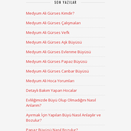
SON YAZILAR
Medyum Ali Gürses Kimdir?
Medyum Ali Gürses Çalışmaları
Medyum Ali Gürses Vefk
Medyum Ali Gürses Aşk Büyüsü
Medyum Ali Gürses Evlenme Büyüsü
Medyum Ali Gürses Papaz Büyüsü
Medyum Ali Gürses Canbar Büyüsü
Medyum Ali Hoca Yorumları
Detaylı Bakım Yapan Hocalar
Evliliğimizde Büyü Olup Olmadığını Nasıl
Anlarım?
Ayırmak İçin Yapılan Büyü Nasıl Anlaşılır ve
Bozulur?
Papaz Büyüsü Nasıl Bozulur?