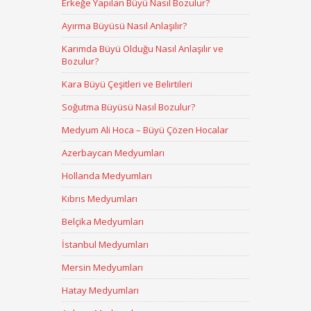
Erkeğe Yapılan Büyü Nasıl Bozulur?
Ayırma Büyüsü Nasıl Anlaşılır?
Karımda Büyü Olduğu Nasıl Anlaşılır ve
Bozulur?
Kara Büyü Çeşitleri ve Belirtileri
Soğutma Büyüsü Nasıl Bozulur?
Medyum Ali Hoca – Büyü Çözen Hocalar
Azerbaycan Medyumları
Hollanda Medyumları
Kıbrıs Medyumları
Belçika Medyumları
İstanbul Medyumları
Mersin Medyumları
Hatay Medyumları