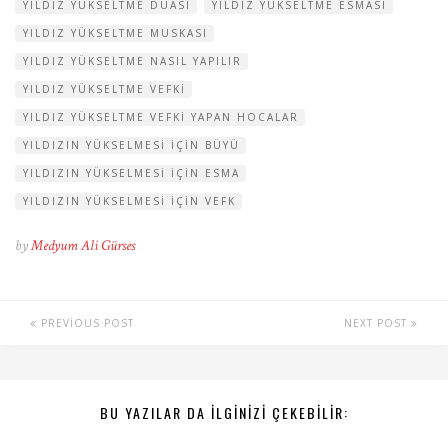
YILDIZ YÜKSELTME DUASI
YILDIZ YÜKSELTME ESMASI
YILDIZ YÜKSELTME MUSKASI
YILDIZ YÜKSELTME NASIL YAPILIR
YILDIZ YÜKSELTME VEFKI
YILDIZ YÜKSELTME VEFKI YAPAN HOCALAR
YILDIZIN YÜKSELMESI IÇIN BÜYÜ
YILDIZIN YÜKSELMESI IÇIN ESMA
YILDIZIN YÜKSELMESI IÇIN VEFK
by
Medyum Ali Gürses
PREVIOUS POST
NEXT POST
BU YAZILAR DA ILGINIZI ÇEKEBILIR: