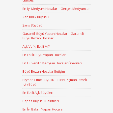
Gürses
En İyi Medyum Hocalar – Gerçek Medyumlar
Zenginlik Büyüsü
Şans Büyüsü
Garantili Büyü Yapan Hocalar – Garantili
Büyü Bozan Hocalar
Aşk Vefki Etkili Mi?
En Etkili Büyü Yapan Hocalar
En Güvenilir Medyum Hocalar Önerileri
Büyü Bozan Hocalar İletişim
Pişman Etme Büyüsü – Birini Pişman Etmek
İçin Büyü
En Etkili Aşk Büyüleri
Papaz Büyüsü Belirtileri
En İyi Bakım Yapan Hocalar