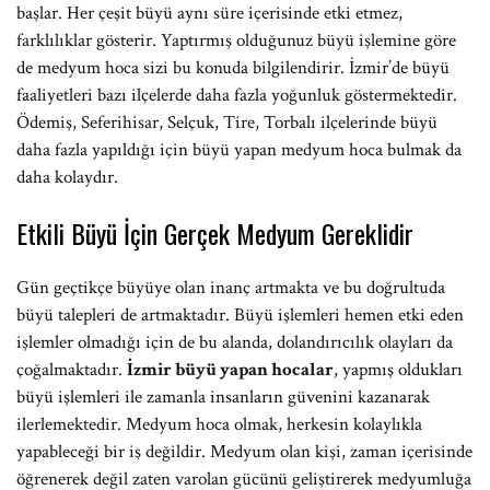
başlar. Her çeşit büyü aynı süre içerisinde etki etmez,
farklılıklar gösterir. Yaptırmış olduğunuz büyü işlemine göre
de medyum hoca sizi bu konuda bilgilendirir. İzmir’de büyü
faaliyetleri bazı ilçelerde daha fazla yoğunluk göstermektedir.
Ödemiş, Seferihisar, Selçuk, Tire, Torbalı ilçelerinde büyü
daha fazla yapıldığı için büyü yapan medyum hoca bulmak da
daha kolaydır.
Etkili Büyü İçin Gerçek Medyum Gereklidir
Gün geçtikçe büyüye olan inanç artmakta ve bu doğrultuda
büyü talepleri de artmaktadır. Büyü işlemleri hemen etki eden
işlemler olmadığı için de bu alanda, dolandırıcılık olayları da
çoğalmaktadır.
İzmir büyü yapan hocalar
, yapmış oldukları
büyü işlemleri ile zamanla insanların güvenini kazanarak
ilerlemektedir. Medyum hoca olmak, herkesin kolaylıkla
yapableceği bir iş değildir. Medyum olan kişi, zaman içerisinde
öğrenerek değil zaten varolan gücünü geliştirerek medyumluğa