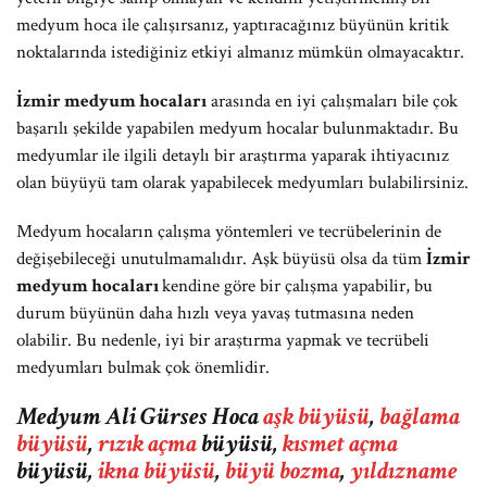
medyum hoca ile çalışırsanız, yaptıracağınız büyünün kritik
noktalarında istediğiniz etkiyi almanız mümkün olmayacaktır.
İzmir medyum hocaları
arasında en iyi çalışmaları bile çok
başarılı şekilde yapabilen medyum hocalar bulunmaktadır. Bu
medyumlar ile ilgili detaylı bir araştırma yaparak ihtiyacınız
olan büyüyü tam olarak yapabilecek medyumları bulabilirsiniz.
Medyum hocaların çalışma yöntemleri ve tecrübelerinin de
değişebileceği unutulmamalıdır. Aşk büyüsü olsa da tüm
İzmir
medyum hocaları
kendine göre bir çalışma yapabilir, bu
durum büyünün daha hızlı veya yavaş tutmasına neden
olabilir. Bu nedenle, iyi bir araştırma yapmak ve tecrübeli
medyumları bulmak çok önemlidir.
Medyum Ali Gürses Hoca
aşk büyüsü
,
bağlama
büyüsü
,
rızık açma
büyüsü,
kısmet açma
büyüsü,
ikna büyüsü
,
büyü bozma
,
yıldızname