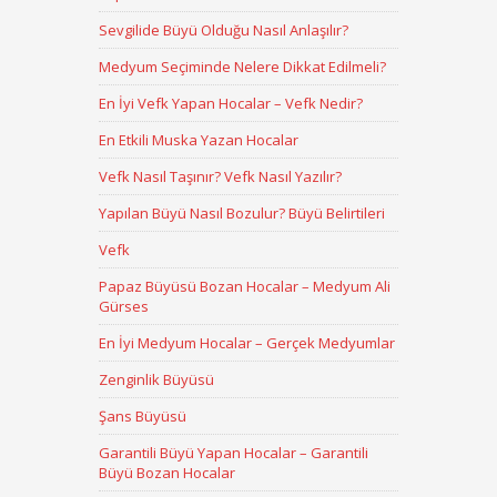
Sevgilide Büyü Olduğu Nasıl Anlaşılır?
Medyum Seçiminde Nelere Dikkat Edilmeli?
En İyi Vefk Yapan Hocalar – Vefk Nedir?
En Etkili Muska Yazan Hocalar
Vefk Nasıl Taşınır? Vefk Nasıl Yazılır?
Yapılan Büyü Nasıl Bozulur? Büyü Belirtileri
Vefk
Papaz Büyüsü Bozan Hocalar – Medyum Ali
Gürses
En İyi Medyum Hocalar – Gerçek Medyumlar
Zenginlik Büyüsü
Şans Büyüsü
Garantili Büyü Yapan Hocalar – Garantili
Büyü Bozan Hocalar