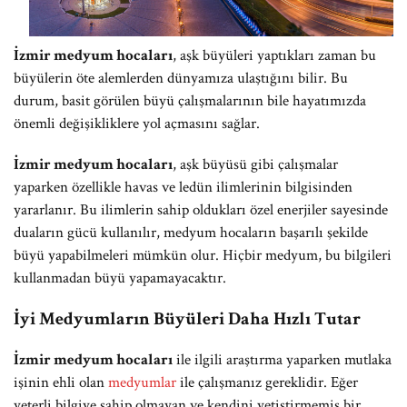
İzmir medyum hocaları
, aşk büyüleri yaptıkları zaman bu
büyülerin öte alemlerden dünyamıza ulaştığını bilir. Bu
durum, basit görülen büyü çalışmalarının bile hayatımızda
önemli değişikliklere yol açmasını sağlar.
İzmir medyum hocaları
, aşk büyüsü gibi çalışmalar
yaparken özellikle havas ve ledün ilimlerinin bilgisinden
yararlanır. Bu ilimlerin sahip oldukları özel enerjiler sayesinde
duaların gücü kullanılır, medyum hocaların başarılı şekilde
büyü yapabilmeleri mümkün olur. Hiçbir medyum, bu bilgileri
kullanmadan büyü yapamayacaktır.
İyi Medyumların Büyüleri Daha Hızlı Tutar
İzmir medyum hocaları
ile ilgili araştırma yaparken mutlaka
işinin ehli olan
medyumlar
ile çalışmanız gereklidir. Eğer
yeterli bilgiye sahip olmayan ve kendini yetiştirmemiş bir