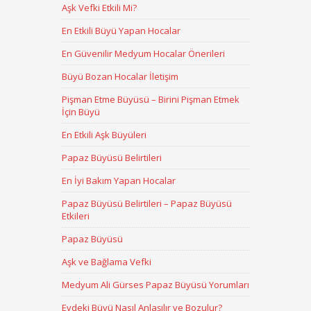
Aşk Vefki Etkili Mi?
En Etkili Büyü Yapan Hocalar
En Güvenilir Medyum Hocalar Önerileri
Büyü Bozan Hocalar İletişim
Pişman Etme Büyüsü – Birini Pişman Etmek
İçin Büyü
En Etkili Aşk Büyüleri
Papaz Büyüsü Belirtileri
En İyi Bakım Yapan Hocalar
Papaz Büyüsü Belirtileri – Papaz Büyüsü
Etkileri
Papaz Büyüsü
Aşk ve Bağlama Vefki
Medyum Ali Gürses Papaz Büyüsü Yorumları
Evdeki Büyü Nasıl Anlaşılır ve Bozulur?