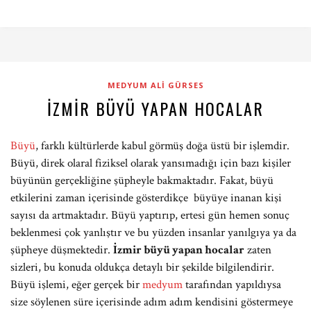
MEDYUM ALI GÜRSES
İZMIR BÜYÜ YAPAN HOCALAR
Büyü
, farklı kültürlerde kabul görmüş doğa üstü bir işlemdir.
Büyü, direk olaral fiziksel olarak yansımadığı için bazı kişiler
büyünün gerçekliğine şüpheyle bakmaktadır. Fakat, büyü
etkilerini zaman içerisinde gösterdikçe büyüye inanan kişi
sayısı da artmaktadır. Büyü yaptırıp, ertesi gün hemen sonuç
beklenmesi çok yanlıştır ve bu yüzden insanlar yanılgıya ya da
şüpheye düşmektedir.
İzmir büyü yapan hocalar
zaten
sizleri, bu konuda oldukça detaylı bir şekilde bilgilendirir.
Büyü işlemi, eğer gerçek bir
medyum
tarafından yapıldıysa
size söylenen süre içerisinde adım adım kendisini göstermeye