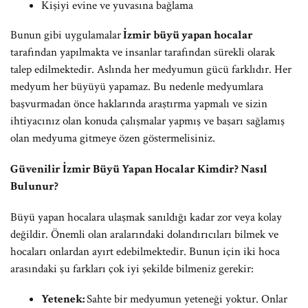
Kişiyi evine ve yuvasına bağlama
Bunun gibi uygulamalar
İzmir büyü yapan hocalar
tarafından yapılmakta ve insanlar tarafından sürekli olarak
talep edilmektedir. Aslında her medyumun gücü farklıdır. Her
medyum her büyüyü yapamaz. Bu nedenle medyumlara
başvurmadan önce haklarında araştırma yapmalı ve sizin
ihtiyacınız olan konuda çalışmalar yapmış ve başarı sağlamış
olan medyuma gitmeye özen göstermelisiniz.
Güvenilir İzmir Büyü Yapan Hocalar Kimdir? Nasıl
Bulunur?
Büyü yapan hocalara ulaşmak sanıldığı kadar zor veya kolay
değildir. Önemli olan aralarındaki dolandırıcıları bilmek ve
hocaları onlardan ayırt edebilmektedir. Bunun için iki hoca
arasındaki şu farkları çok iyi şekilde bilmeniz gerekir:
Yetenek:
Sahte bir medyumun yeteneği yoktur. Onlar