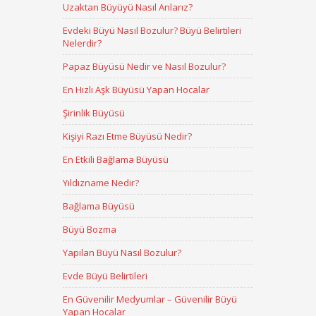
Uzaktan Büyüyü Nasıl Anlarız?
Evdeki Büyü Nasıl Bozulur? Büyü Belirtileri
Nelerdir?
Papaz Büyüsü Nedir ve Nasıl Bozulur?
En Hızlı Aşk Büyüsü Yapan Hocalar
Şirinlik Büyüsü
Kişiyi Razı Etme Büyüsü Nedir?
En Etkili Bağlama Büyüsü
Yıldızname Nedir?
Bağlama Büyüsü
Büyü Bozma
Yapılan Büyü Nasıl Bozulur?
Evde Büyü Belirtileri
En Güvenilir Medyumlar – Güvenilir Büyü
Yapan Hocalar