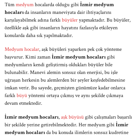
Tüm
medyum
hocalarda olduğu gibi
İzmir medyum
hocaları
da insanların maneviyata dair ihtiyaçlarını
karşılayabilmek adına farklı
büyüler
yapmaktadır. Bu büyüler,
özellikle aşk gibi insanların hayatını fazlasıyla etkileyen
konularda daha sık yapılmaktadır.
Medyum hocalar
, aşk büyüleri yaparken pek çok yönteme
başvurur. Kimi zaman
İzmir medyum hocaları
gibi
medyumların kendi geliştirmiş oldukları büyüler bile
bulunabilir. Manevi alemin sonsuz olan enerjisi, bu işle
uğraşan herkesin bu alemlerden bir şeyler keşfedebilmesine
imkan verir. Bu sayede, geçmişten günümüze kadar onlarca
farklı
büyü
yöntemi ortaya çıkmış ve aynı şekilde çıkmaya
devam etmektedir.
İzmir medyum hocaları
,
aşk büyüsü
gibi çalışmaları başarılı
bir şekilde yerine getirebilmektedir. Her medyum gibi
İzmir
medyum hocaları
da bu konuda ilimlerin sonsuz kudretine