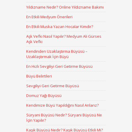
Yıldızname Nedir? Online Yıldızname Bakımı
En Etkili Medyum Önerileri
En Etkili Muska Yazan Hocalar Kimdir?
Aşk Vefki Nasıl Yapılır? Medyum Ali Gürses
Aşk Vefki
Kendinden Uzaklaştırma Büyüsü –
Uzaklaştırmak İçin Büyü
En Hızlı Sevgiliyi Geri Getirme Büyüsü
Büyü Belirtileri
Sevgiliyi Geri Getirme Büyüsü
Domuz Yağı Büyüsü
Kendimize Büyü Yapıldığını Nasıl Anlarız?
Süryani Büyüsü Nedir? Süryani Büyüsü Ne
İçin Yapılır?
Kaşık Büyüsü Nedir? Kaşık Büyüsü Etkili Mi?