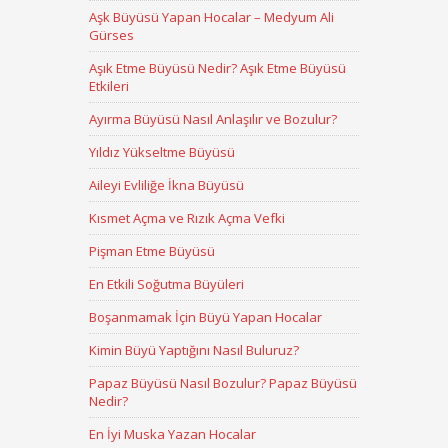
Aşk Büyüsü Yapan Hocalar – Medyum Ali
Gürses
Aşık Etme Büyüsü Nedir? Aşık Etme Büyüsü
Etkileri
Ayırma Büyüsü Nasıl Anlaşılır ve Bozulur?
Yıldız Yükseltme Büyüsü
Aileyi Evliliğe İkna Büyüsü
Kısmet Açma ve Rızık Açma Vefki
Pişman Etme Büyüsü
En Etkili Soğutma Büyüleri
Boşanmamak İçin Büyü Yapan Hocalar
Kimin Büyü Yaptığını Nasıl Buluruz?
Papaz Büyüsü Nasıl Bozulur? Papaz Büyüsü
Nedir?
En İyi Muska Yazan Hocalar