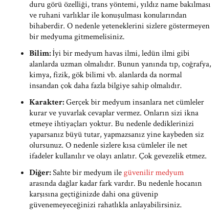
duru görü özelliği, trans yöntemi, yıldız name bakılması
ve ruhani varlıklar ile konuşulması konularından
bihaberdir. O nedenle yeteneklerini sizlere göstermeyen
bir medyuma gitmemelisiniz.
Bilim:
İyi bir medyum havas ilmi, ledün ilmi gibi
alanlarda uzman olmalıdır. Bunun yanında tıp, coğrafya,
kimya, fizik, gök bilimi vb. alanlarda da normal
insandan çok daha fazla bilgiye sahip olmalıdır.
Karakter:
Gerçek bir medyum insanlara net cümleler
kurar ve yuvarlak cevaplar vermez. Onların sizi ikna
etmeye ihtiyaçları yoktur. Bu nedenle dediklerinizi
yaparsanız büyü tutar, yapmazsanız yine kaybeden siz
olursunuz. O nedenle sizlere kısa cümleler ile net
ifadeler kullanılır ve olayı anlatır. Çok gevezelik etmez.
Diğer:
Sahte bir medyum ile
güvenilir medyum
arasında dağlar kadar fark vardır. Bu nedenle hocanın
karşısına geçtiğinizde dahi ona güvenip
güvenemeyeceğinizi rahatlıkla anlayabilirsiniz.