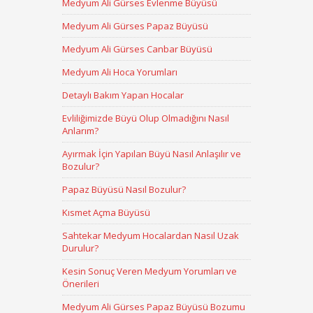
Medyum Ali Gürses Evlenme Büyüsü
Medyum Ali Gürses Papaz Büyüsü
Medyum Ali Gürses Canbar Büyüsü
Medyum Ali Hoca Yorumları
Detaylı Bakım Yapan Hocalar
Evliliğimizde Büyü Olup Olmadığını Nasıl
Anlarım?
Ayırmak İçin Yapılan Büyü Nasıl Anlaşılır ve
Bozulur?
Papaz Büyüsü Nasıl Bozulur?
Kısmet Açma Büyüsü
Sahtekar Medyum Hocalardan Nasıl Uzak
Durulur?
Kesin Sonuç Veren Medyum Yorumları ve
Önerileri
Medyum Ali Gürses Papaz Büyüsü Bozumu