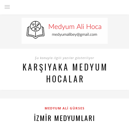
Şu konuyla ilgili yazılar gösteriliyor
KARŞIYAKA MEDYUM
HOCALAR
MEDYUM ALI GÜRSES
İZMIR MEDYUMLARI