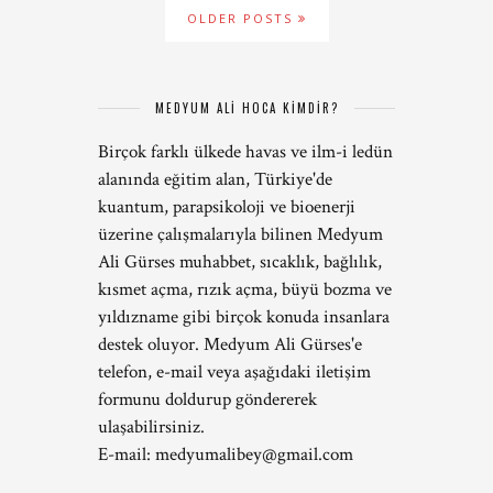
OLDER POSTS
MEDYUM ALİ HOCA KİMDİR?
Birçok farklı ülkede havas ve ilm-i ledün
alanında eğitim alan, Türkiye'de
kuantum, parapsikoloji ve bioenerji
üzerine çalışmalarıyla bilinen Medyum
Ali Gürses muhabbet, sıcaklık, bağlılık,
kısmet açma, rızık açma, büyü bozma ve
yıldızname gibi birçok konuda insanlara
destek oluyor. Medyum Ali Gürses'e
telefon, e-mail veya aşağıdaki iletişim
formunu doldurup göndererek
ulaşabilirsiniz.
E-mail:
medyumalibey@gmail.com