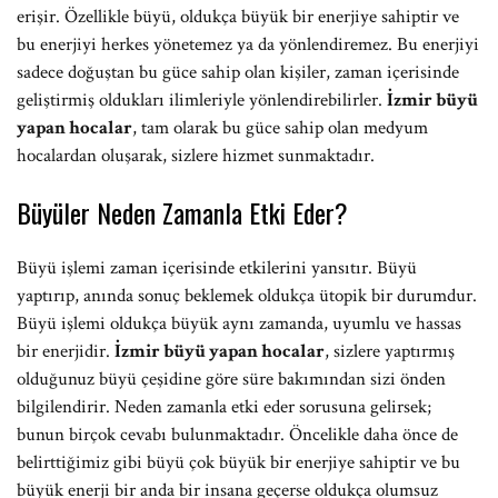
erişir. Özellikle büyü, oldukça büyük bir enerjiye sahiptir ve
bu enerjiyi herkes yönetemez ya da yönlendiremez. Bu enerjiyi
sadece doğuştan bu güce sahip olan kişiler, zaman içerisinde
geliştirmiş oldukları ilimleriyle yönlendirebilirler.
İzmir büyü
yapan hocalar
, tam olarak bu güce sahip olan medyum
hocalardan oluşarak, sizlere hizmet sunmaktadır.
Büyüler Neden Zamanla Etki Eder?
Büyü işlemi zaman içerisinde etkilerini yansıtır. Büyü
yaptırıp, anında sonuç beklemek oldukça ütopik bir durumdur.
Büyü işlemi oldukça büyük aynı zamanda, uyumlu ve hassas
bir enerjidir.
İzmir büyü yapan hocalar
, sizlere yaptırmış
olduğunuz büyü çeşidine göre süre bakımından sizi önden
bilgilendirir. Neden zamanla etki eder sorusuna gelirsek;
bunun birçok cevabı bulunmaktadır. Öncelikle daha önce de
belirttiğimiz gibi büyü çok büyük bir enerjiye sahiptir ve bu
büyük enerji bir anda bir insana geçerse oldukça olumsuz