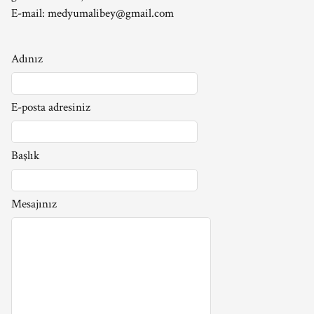
E-mail:
medyumalibey@gmail.com
Adınız
E-posta adresiniz
Başlık
Mesajınız