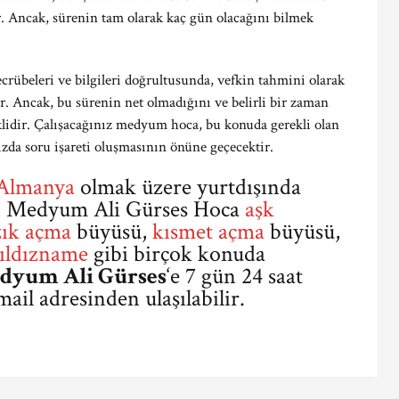
r. Ancak, sürenin tam olarak kaç gün olacağını bilmek
rübeleri ve bilgileri doğrultusunda, vefkin tahmini olarak
ir. Ancak, bu sürenin net olmadığını ve belirli bir zaman
lidir. Çalışacağınız medyum hoca, bu konuda gerekli olan
ızda soru işareti oluşmasının önüne geçecektir.
Almanya
olmak üzere yurtdışında
en Medyum Ali Gürses Hoca
aşk
zık açma
büyüsü,
kısmet açma
büyüsü,
ıldızname
gibi birçok konuda
dyum Ali Gürses
‘e 7 gün 24 saat
ail adresinden ulaşılabilir.