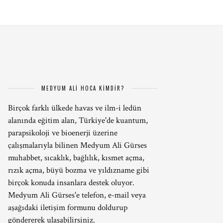
MEDYUM ALİ HOCA KİMDİR?
Birçok farklı ülkede havas ve ilm-i ledün
alanında eğitim alan, Türkiye'de kuantum,
parapsikoloji ve bioenerji üzerine
çalışmalarıyla bilinen Medyum Ali Gürses
muhabbet, sıcaklık, bağlılık, kısmet açma,
rızık açma, büyü bozma ve yıldızname gibi
birçok konuda insanlara destek oluyor.
Medyum Ali Gürses'e telefon, e-mail veya
aşağıdaki iletişim formunu doldurup
göndererek ulaşabilirsiniz.