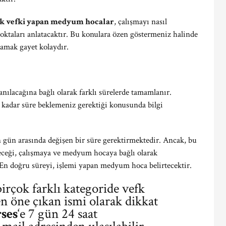
k vefki yapan medyum hocalar
, çalışmayı nasıl
oktaları anlatacaktır. Bu konulara özen göstermeniz halinde
şlamak gayet kolaydır.
anılacağına bağlı olarak farklı sürelerde tamamlanır.
kadar süre beklemeniz gerektiği konusunda bilgi
n gün arasında değişen bir süre gerektirmektedir. Ancak, bu
leceği, çalışmaya ve medyum hocaya bağlı olarak
En doğru süreyi, işlemi yapan medyum hoca belirtecektir.
rçok farklı kategoride vefk
en öne çıkan ismi olarak dikkat
ses
‘e 7 gün 24 saat