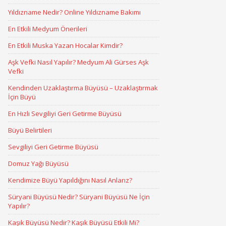
Yıldızname Nedir? Online Yıldızname Bakımı
En Etkili Medyum Önerileri
En Etkili Muska Yazan Hocalar Kimdir?
Aşk Vefki Nasıl Yapılır? Medyum Ali Gürses Aşk
Vefki
Kendinden Uzaklaştırma Büyüsü – Uzaklaştırmak
İçin Büyü
En Hızlı Sevgiliyi Geri Getirme Büyüsü
Büyü Belirtileri
Sevgiliyi Geri Getirme Büyüsü
Domuz Yağı Büyüsü
Kendimize Büyü Yapıldığını Nasıl Anlarız?
Süryani Büyüsü Nedir? Süryani Büyüsü Ne İçin
Yapılır?
Kaşık Büyüsü Nedir? Kaşık Büyüsü Etkili Mi?