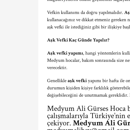
Vefkin kullanımı da doğru yapılmalıdır.
Aş
kullanacağınız ve dikkat etmeniz gereken n
aşk vefki ile istediğiniz gibi bir ilişkiye ba
Aşk Vefki Kaç Günde Yapılır?
Aşk vefki yapımı
, hangi yöntemlerin kull
Medyum hocalar, bakım sonrasında size ne 
verecektir.
Genellikle
aşk vefki
yapımı bir hafta ile o
durumun kişiden kişiye farklılık gösterebi
değişebileceğini de unutmamak gereklidir. 
Medyum Ali Gürses Hoca bi
çalışmalarıyla Türkiye’nin 
çekiyor.
Medyum Ali Gür