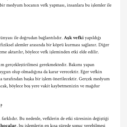
an bir medyum hocanın vefk yapması, insanlara bu işlemler ile
ünyası ile doğrudan bağlantılıdır.
Aşk vefki
yapıldığı
ziksel alemler arasında bir köprü kurması sağlanır. Diğer
eme aktarılır, böylece vefk işleminden etki elde edilir.
kım gerçekleştirilmesi gerekmektedir. Bakımı yapan
 uygun olup olmadığına da karar verecektir. Eğer vefkin
a tarafından başka bir işlem önerilecektir. Gerçek medyum
yacak, böylece boş yere vakit kaybetmenizin ve mağdur
r?
farklıdır. Bu nedenle, vefklerin de etki süresinin değiştiği
 hocalar
, bu işlemlerin en kısa sürede sonuç verebilmesi