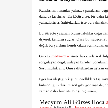
Kandırılan insanlar yalnızca paralarını değ
daha da kırılırlar. En kötüsü ise, bir daha
yalnızlaştırır. Sahtekarlar, işte bu yalnızl
Bu süreçte yaşanan olumsuzluklar çoğu zam
diyerek kendini suçlar. Oysa bu, sadece iyi
değil; bu yardımı kendi çıkarı için kullana
Gerçek
medyumlar
süreç hakkında açık bil
sorgulayan değil, anlayan biridir. Soruların
Sorumluluk alır. Onu sahtekardan ayıran e
Eğer karşılaştığın kişi bu özellikleri taşı
bulunduğun durum acil gibi görünse de, doğ
zaman daha huzurlu bir süreç sunar.
Medyum Ali Gürses Hoca