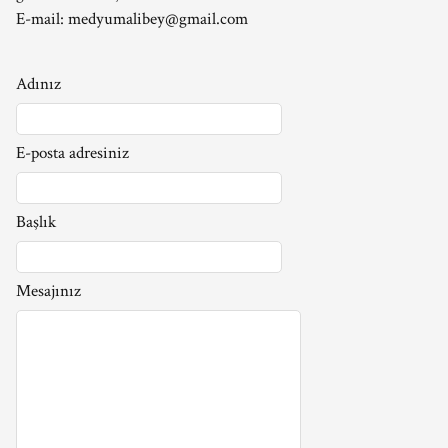
E-mail:
medyumalibey@gmail.com
Adınız
E-posta adresiniz
Başlık
Mesajınız