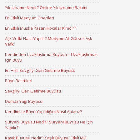
Yıldızname Nedir? Online Yıldızname Bakımı
En Etkili Medyum Önerileri
En Etkili Muska Yazan Hocalar Kimdir?
Aşk Vefki Nasıl Yapılır? Medyum Ali Gürses Aşk
Vefki
Kendinden Uzaklaştırma Büyüsü – Uzaklaştırmak
İçin Büyü
En Hızlı Sevgiliyi Geri Getirme Büyüsü
Büyü Belirtileri
Sevgiliyi Geri Getirme Büyüsü
Domuz Yağı Büyüsü
Kendimize Büyü Yapıldığını Nasıl Anlarız?
Süryani Büyüsü Nedir? Süryani Büyüsü Ne İçin
Yapılır?
Kaşık Büyüsü Nedir? Kaşık Büyüsü Etkili Mi?