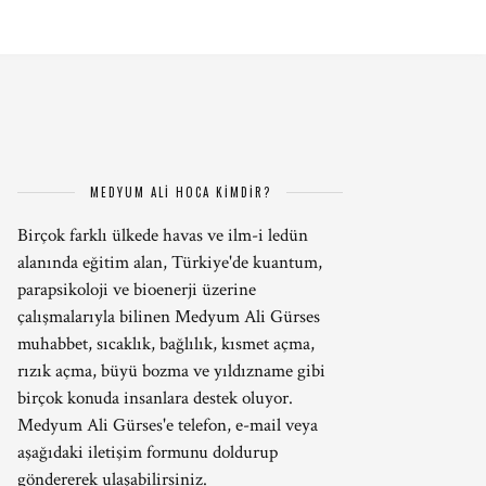
MEDYUM ALİ HOCA KİMDİR?
Birçok farklı ülkede havas ve ilm-i ledün
alanında eğitim alan, Türkiye'de kuantum,
parapsikoloji ve bioenerji üzerine
çalışmalarıyla bilinen Medyum Ali Gürses
muhabbet, sıcaklık, bağlılık, kısmet açma,
rızık açma, büyü bozma ve yıldızname gibi
birçok konuda insanlara destek oluyor.
Medyum Ali Gürses'e telefon, e-mail veya
aşağıdaki iletişim formunu doldurup
göndererek ulaşabilirsiniz.