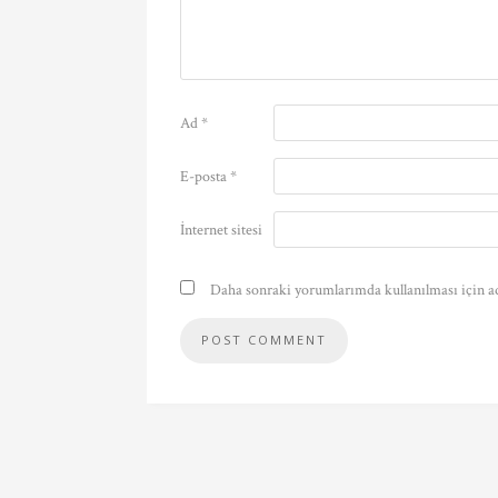
Ad
*
E-posta
*
İnternet sitesi
Daha sonraki yorumlarımda kullanılması için ad